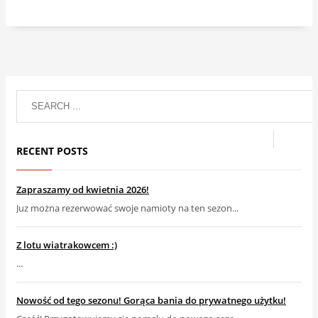
RECENT POSTS
Zapraszamy od kwietnia 2026!
Juz można rezerwować swoje namioty na ten sezon...
Z lotu wiatrakowcem :)
...
Nowość od tego sezonu! Gorąca bania do prywatnego użytku!